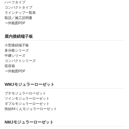
ハーフタイプ
コンパクトタイプ
ラインナップ一覧表
取説／施工説明書
⇒外観図PDF
屋内接続端子板
小型接続端子板
多分岐シリーズ
中継シリーズ
コンパクトシリーズ
収容箱
⇒外観図PDF
WMJモジュラーローゼット
プチモジュラーローゼット
ツインモジュラーローゼット
ダブルモジュラーローゼット
快結64くんモジュラーローゼット
NMJモジュラーローゼット