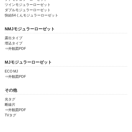
ツインモジュラーローゼット
ダブルモジュラーローゼット
快結64くんモジュラーローゼット
NMJモジュラーローゼット
露出タイプ
埋込タイプ
⇒外観図PDF
MJモジュラーローゼット
ECO MJ
⇒外観図PDF
その他
光タグ
断線片
⇒外観図PDF
TVタグ