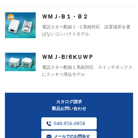
ＷＭＪ-Ｂ１・Ｂ２
電話スター配線１･２系統対応 設置場所を選
ばないコンパクトモデル
ＷＭＪ-Ｂ/６KＵＷＰ
電話スター配線１系統対応 スイッチボックス
にスッキリ埋込モデル
カタログ請求
製品お問い合わせ
048-856-0858
メールでのお問合せ