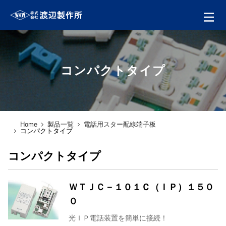
コンパクトタイプ
Home
製品一覧
電話用スター配線端子板
コンパクトタイプ
コンパクトタイプ
ＷＴＪＣ－１０１Ｃ（ＩＰ）１５０
０
光ＩＰ電話装置を簡単に接続！