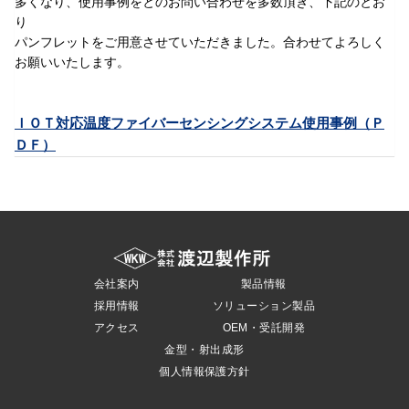
多くなり、使用事例をとのお問い合わせを多数頂き、下記のとお
り
OEM・受託開発
パンフレットをご用意させていただきました。合わせてよろしく
お願いいたします。
採用情報
ＩＯＴ対応温度ファイバーセンシングシステム使用事例（Ｐ
ＤＦ）
会社案内
製品情報
採用情報
ソリューション製品
アクセス
OEM・受託開発
金型・射出成形
個人情報保護方針