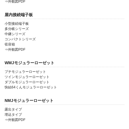
⇒外観図PDF
屋内接続端子板
小型接続端子板
多分岐シリーズ
中継シリーズ
コンパクトシリーズ
収容箱
⇒外観図PDF
WMJモジュラーローゼット
プチモジュラーローゼット
ツインモジュラーローゼット
ダブルモジュラーローゼット
快結64くんモジュラーローゼット
NMJモジュラーローゼット
露出タイプ
埋込タイプ
⇒外観図PDF