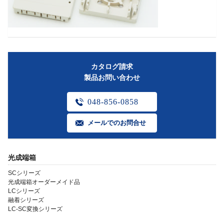
カタログ請求
製品お問い合わせ
048-856-0858
メールでのお問合せ
光成端箱
SCシリーズ
光成端箱オーダーメイド品
LCシリーズ
融着シリーズ
LC-SC変換シリーズ