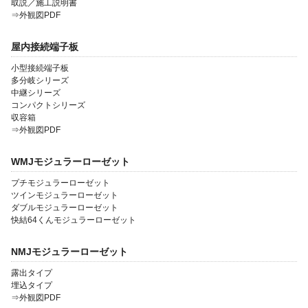
取説／施工説明書
⇒外観図PDF
屋内接続端子板
小型接続端子板
多分岐シリーズ
中継シリーズ
コンパクトシリーズ
収容箱
⇒外観図PDF
WMJモジュラーローゼット
プチモジュラーローゼット
ツインモジュラーローゼット
ダブルモジュラーローゼット
快結64くんモジュラーローゼット
NMJモジュラーローゼット
露出タイプ
埋込タイプ
⇒外観図PDF