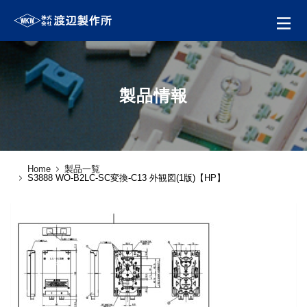
製品情報
Home
製品一覧
S3888 WO-B2LC-SC変換-C13 外観図(1版)【HP】