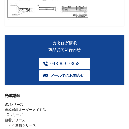
カタログ請求
製品お問い合わせ
048-856-0858
メールでのお問合せ
光成端箱
SCシリーズ
光成端箱オーダーメイド品
LCシリーズ
融着シリーズ
LC-SC変換シリーズ