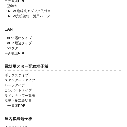
⇒外観図PDF
L型金物
・NEW 絶縁光アダプタ取付台
・NEW光接続箱・盤用パーツ
会社案内
LAN
製品一覧
Cat.5e露出タイプ
Cat.5e埋込タイプ
ソリューション製品
LANタグ
⇒外観図PDF
金型・射出成形
電話用スター配線端子板
OEM・受託開発
ボックスタイプ
採用情報
スタンダードタイプ
ハーフタイプ
コンパクトタイプ
ラインナップ一覧表
取説／施工説明書
⇒外観図PDF
屋内接続端子板