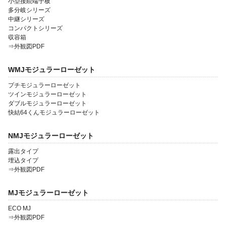
小型接続端子板
多分岐シリーズ
中継シリーズ
コンパクトシリーズ
収容箱
⇒外観図PDF
WMJモジュラーローゼット
プチモジュラーローゼット
ツインモジュラーローゼット
ダブルモジュラーローゼット
快結64くんモジュラーローゼット
NMJモジュラーローゼット
露出タイプ
埋込タイプ
⇒外観図PDF
MJモジュラーローゼット
ECO MJ
⇒外観図PDF