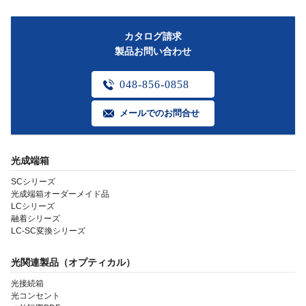
カタログ請求
製品お問い合わせ
048-856-0858
メールでのお問合せ
光成端箱
SCシリーズ
光成端箱オーダーメイド品
LCシリーズ
融着シリーズ
LC-SC変換シリーズ
光関連製品（オプティカル）
光接続箱
光コンセント