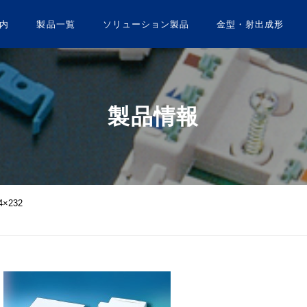
内
製品一覧
ソリューション製品
金型・射出成形
製品情報
×232