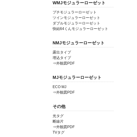
WMJモジュラーローゼット
プチモジュラーローゼット
ツインモジュラーローゼット
ダブルモジュラーローゼット
快結64くんモジュラーローゼット
NMJモジュラーローゼット
露出タイプ
埋込タイプ
⇒外観図PDF
MJモジュラーローゼット
ECO MJ
⇒外観図PDF
その他
光タグ
断線片
⇒外観図PDF
TVタグ