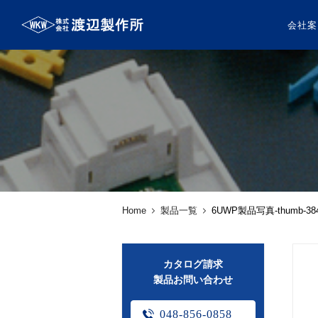
会社案
Home
製品一覧
6UWP製品写真-thumb-384
カタログ請求
製品お問い合わせ
048-856-0858