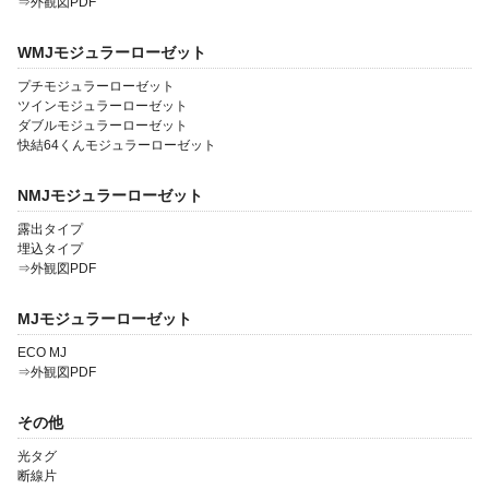
⇒外観図PDF
WMJモジュラーローゼット
プチモジュラーローゼット
ツインモジュラーローゼット
ダブルモジュラーローゼット
快結64くんモジュラーローゼット
NMJモジュラーローゼット
露出タイプ
埋込タイプ
⇒外観図PDF
MJモジュラーローゼット
ECO MJ
⇒外観図PDF
その他
光タグ
断線片