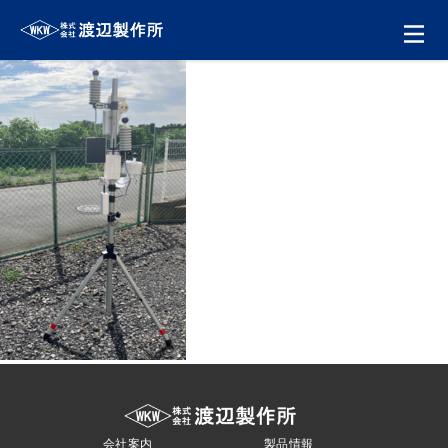
会社案内
製品一覧
ソリューション製品
金型・射出成形
会社案内
製品情報