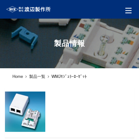
製品情報
Home
製品一覧
WMJﾓｼﾞｭﾗｰﾛｰｾﾞｯﾄ