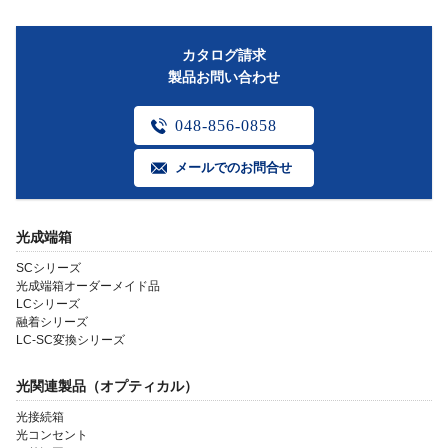
カタログ請求
製品お問い合わせ
048-856-0858
メールでのお問合せ
光成端箱
SCシリーズ
光成端箱オーダーメイド品
LCシリーズ
融着シリーズ
LC-SC変換シリーズ
光関連製品（オプティカル）
光接続箱
光コンセント