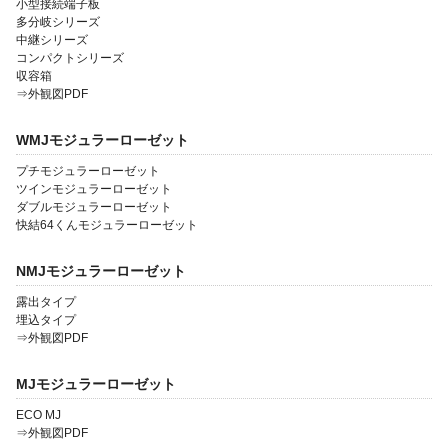
小型接続端子板
多分岐シリーズ
中継シリーズ
コンパクトシリーズ
収容箱
⇒外観図PDF
WMJモジュラーローゼット
プチモジュラーローゼット
ツインモジュラーローゼット
ダブルモジュラーローゼット
快結64くんモジュラーローゼット
NMJモジュラーローゼット
露出タイプ
埋込タイプ
⇒外観図PDF
MJモジュラーローゼット
ECO MJ
⇒外観図PDF