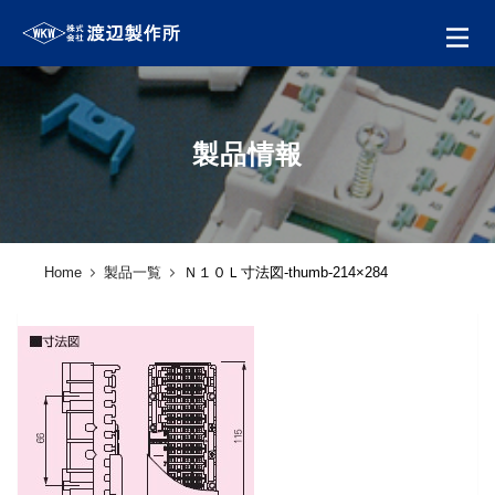
製品情報
Home
製品一覧
Ｎ１０Ｌ寸法図-thumb-214×284