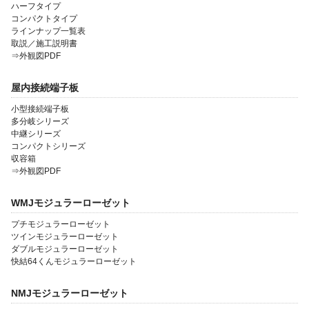
ハーフタイプ
コンパクトタイプ
ラインナップ一覧表
取説／施工説明書
⇒外観図PDF
屋内接続端子板
小型接続端子板
多分岐シリーズ
中継シリーズ
コンパクトシリーズ
収容箱
⇒外観図PDF
WMJモジュラーローゼット
プチモジュラーローゼット
ツインモジュラーローゼット
ダブルモジュラーローゼット
快結64くんモジュラーローゼット
NMJモジュラーローゼット