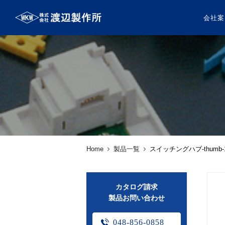
会社案
Home
製品一覧
スイッチングハブ-thumb-1
カタログ請求
製品お問い合わせ
048-856-0858