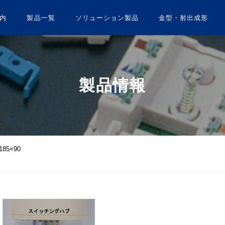
内
製品一覧
ソリューション製品
金型・射出成形
製品情報
85×90