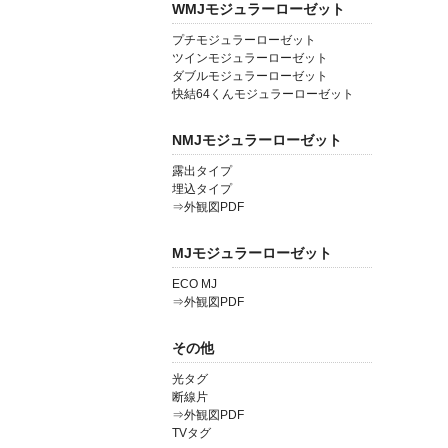
WMJモジュラーローゼット
プチモジュラーローゼット
ツインモジュラーローゼット
ダブルモジュラーローゼット
快結64くんモジュラーローゼット
NMJモジュラーローゼット
露出タイプ
埋込タイプ
⇒外観図PDF
MJモジュラーローゼット
ECO MJ
⇒外観図PDF
その他
光タグ
断線片
⇒外観図PDF
TVタグ