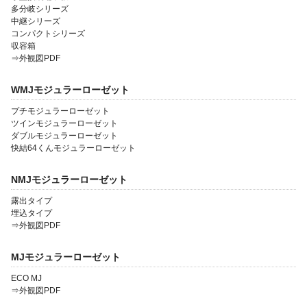
多分岐シリーズ
中継シリーズ
コンパクトシリーズ
収容箱
⇒外観図PDF
WMJモジュラーローゼット
プチモジュラーローゼット
ツインモジュラーローゼット
ダブルモジュラーローゼット
快結64くんモジュラーローゼット
NMJモジュラーローゼット
露出タイプ
埋込タイプ
⇒外観図PDF
MJモジュラーローゼット
ECO MJ
⇒外観図PDF