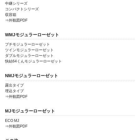
中継シリーズ
コンパクトシリーズ
収容箱
⇒外観図PDF
WMJモジュラーローゼット
プチモジュラーローゼット
ツインモジュラーローゼット
ダブルモジュラーローゼット
快結64くんモジュラーローゼット
NMJモジュラーローゼット
露出タイプ
埋込タイプ
⇒外観図PDF
MJモジュラーローゼット
ECO MJ
⇒外観図PDF