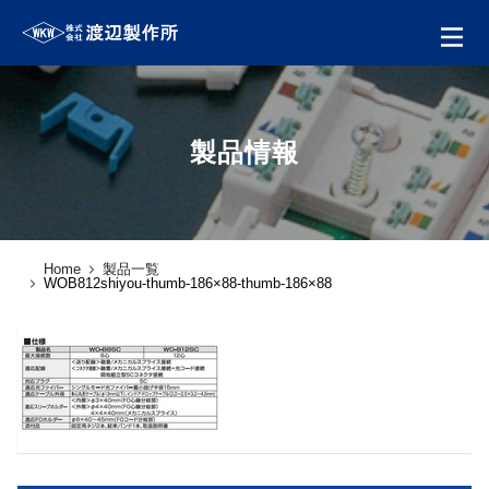
製品情報
Home
製品一覧
WOB812shiyou-thumb-186×88-thumb-186×88