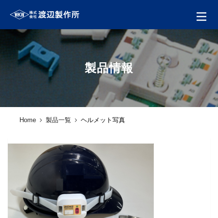
製品情報
Home
製品一覧
ヘルメット写真