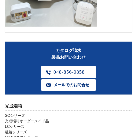
カタログ請求
製品お問い合わせ
048-856-0858
メールでのお問合せ
光成端箱
SCシリーズ
光成端箱オーダーメイド品
LCシリーズ
融着シリーズ