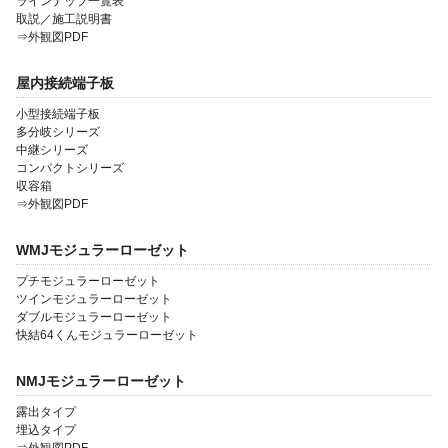
ラインナップ一覧表
取説／施工説明書
⇒外観図PDF
屋内接続端子板
小型接続端子板
多分岐シリーズ
中継シリーズ
コンパクトシリーズ
収容箱
⇒外観図PDF
WMJモジュラーローゼット
プチモジュラーローゼット
ツインモジュラーローゼット
ダブルモジュラーローゼット
快結64くんモジュラーローゼット
NMJモジュラーローゼット
露出タイプ
埋込タイプ