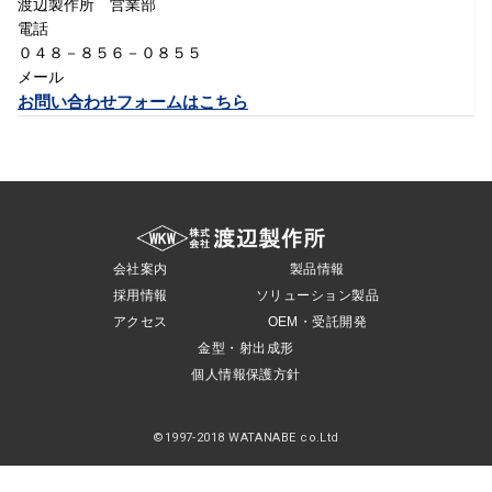
渡辺製作所 営業部
OEM・受託開発
電話
０４８－８５６－０８５５
採用情報
メール
お問い合わせフォームはこちら
会社案内
製品情報
採用情報
ソリューション製品
アクセス
OEM・受託開発
金型・射出成形
個人情報保護方針
©1997-2018 WATANABE co.Ltd