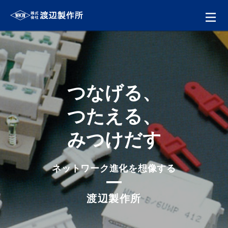
つなげる、
つたえる、
みつけだす
ネットワーク進化を想像する
渡辺製作所