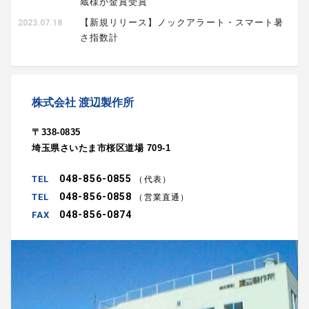
蔵様が金賞受賞
【新規リリース】ノックアラート・スマート暑
2023.07.18
さ指数計
株式会社 渡辺製作所
〒338-0835
埼玉県さいたま市桜区道場 709-1
048-856-0855
（代表）
048-856-0858
（営業直通）
048-856-0874