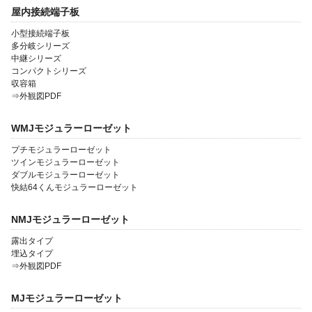
屋内接続端子板
小型接続端子板
多分岐シリーズ
中継シリーズ
コンパクトシリーズ
収容箱
⇒外観図PDF
WMJモジュラーローゼット
プチモジュラーローゼット
ツインモジュラーローゼット
ダブルモジュラーローゼット
快結64くんモジュラーローゼット
NMJモジュラーローゼット
露出タイプ
埋込タイプ
⇒外観図PDF
MJモジュラーローゼット