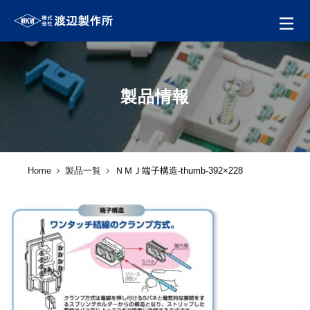
製品情報
Home
製品一覧
ＮＭＪ端子構造-thumb-392×228