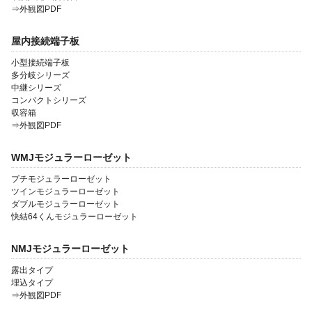
⇒外観図PDF
屋内接続端子板
小型接続端子板
多分岐シリーズ
中継シリーズ
コンパクトシリーズ
収容箱
⇒外観図PDF
WMJモジュラーローゼット
プチモジュラーローゼット
ツインモジュラーローゼット
ダブルモジュラーローゼット
快結64くんモジュラーローゼット
NMJモジュラーローゼット
露出タイプ
埋込タイプ
⇒外観図PDF