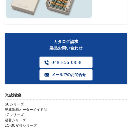
カタログ請求
製品お問い合わせ
048-856-0858
メールでのお問合せ
光成端箱
SCシリーズ
光成端箱オーダーメイド品
LCシリーズ
融着シリーズ
LC-SC変換シリーズ