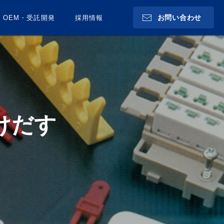
お問い合わせ
OEM・受託開発
採用情報
けだす