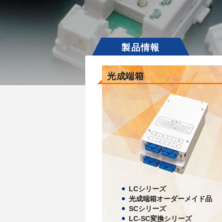
光成端箱
LCシリーズ
光成端箱オーダーメイド品
SCシリーズ
LC-SC変換シリーズ