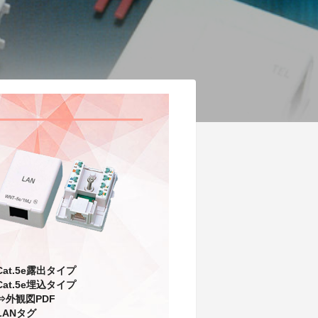
Cat.5e露出タイプ
Cat.5e埋込タイプ
⇒外観図PDF
LANタグ