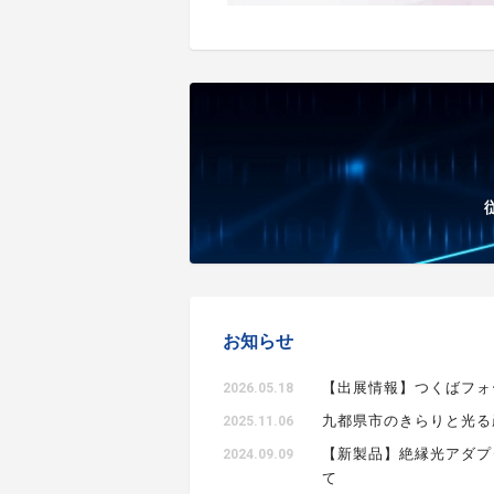
お知らせ
【出展情報】つくばフォ
2026.05.18
九都県市のきらりと光る
2025.11.06
【新製品】絶縁光アダプ
2024.09.09
て