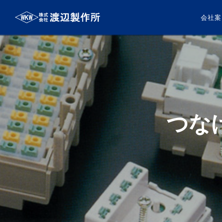
会社案
つな