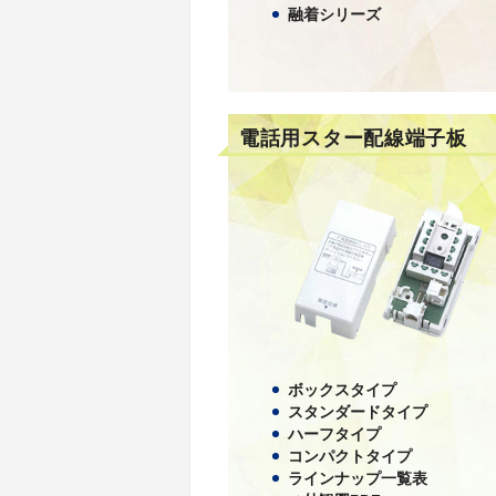
融着シリーズ
電話用スター配線端子板
ボックスタイプ
スタンダードタイプ
ハーフタイプ
コンパクトタイプ
ラインナップ一覧表