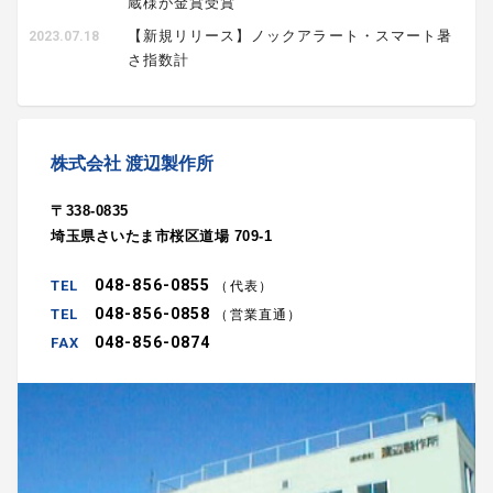
蔵様が金賞受賞
【新規リリース】ノックアラート・スマート暑
2023.07.18
さ指数計
株式会社 渡辺製作所
〒338-0835
埼玉県さいたま市桜区道場 709-1
048-856-0855
（代表）
048-856-0858
（営業直通）
048-856-0874