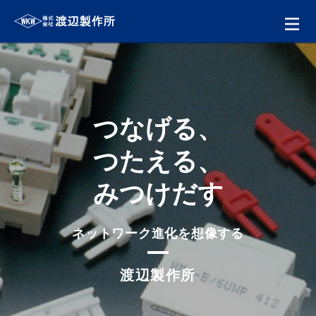
つなげる、
つたえる、
みつけだす
ネットワーク進化を想像する
渡辺製作所