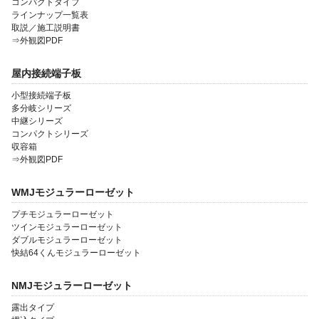
コンパクトタイプ
ラインナップ一覧表
取説／施工説明書
⇒外観図PDF
屋内接続端子板
小型接続端子板
多分岐シリーズ
中継シリーズ
コンパクトシリーズ
収容箱
⇒外観図PDF
WMJモジュラーローゼット
プチモジュラーローゼット
ツインモジュラーローゼット
ダブルモジュラーローゼット
快結64くんモジュラーローゼット
NMJモジュラーローゼット
露出タイプ