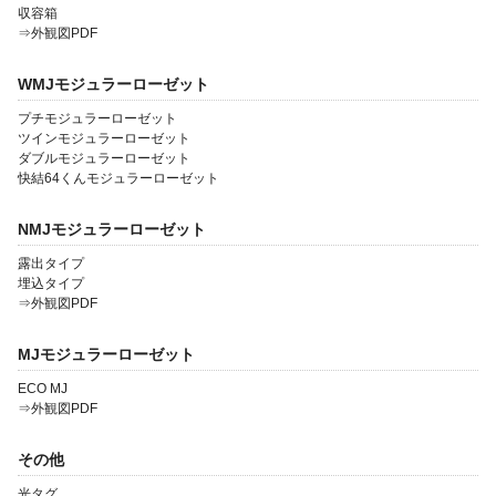
収容箱
⇒外観図PDF
WMJモジュラーローゼット
プチモジュラーローゼット
ツインモジュラーローゼット
ダブルモジュラーローゼット
快結64くんモジュラーローゼット
NMJモジュラーローゼット
露出タイプ
埋込タイプ
⇒外観図PDF
MJモジュラーローゼット
ECO MJ
⇒外観図PDF
その他
光タグ