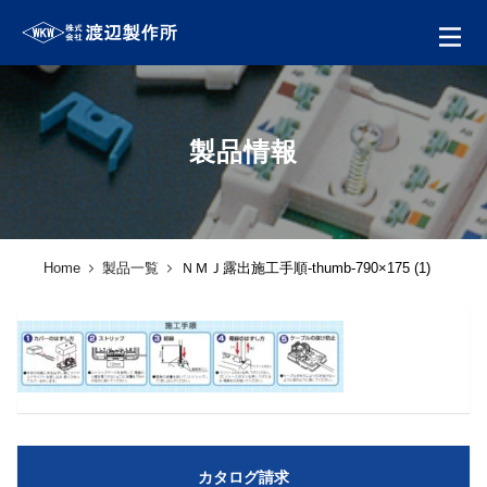
製品情報
Home
製品一覧
ＮＭＪ露出施工手順-thumb-790×175 (1)
カタログ請求