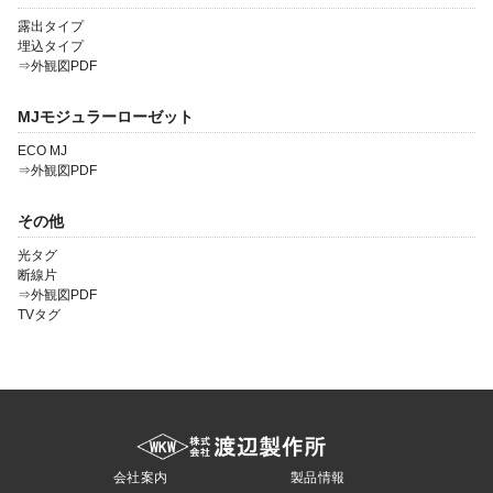
露出タイプ
埋込タイプ
⇒外観図PDF
MJモジュラーローゼット
ECO MJ
⇒外観図PDF
その他
光タグ
断線片
⇒外観図PDF
TVタグ
会社案内
製品情報