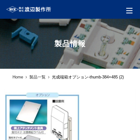
製品情報
Home
製品一覧
光成端箱オプション-thumb-384×485 (2)