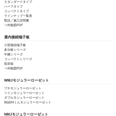
スタンダードタイプ
ハーフタイプ
コンパクトタイプ
ラインナップ一覧表
取説／施工説明書
⇒外観図PDF
屋内接続端子板
小型接続端子板
多分岐シリーズ
中継シリーズ
コンパクトシリーズ
収容箱
⇒外観図PDF
WMJモジュラーローゼット
プチモジュラーローゼット
ツインモジュラーローゼット
ダブルモジュラーローゼット
快結64くんモジュラーローゼット
NMJモジュラーローゼット