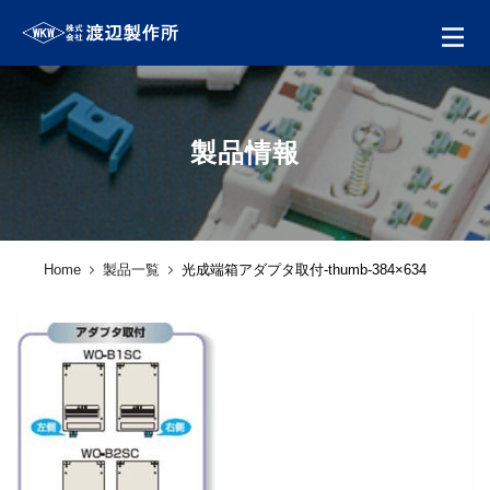
製品情報
Home
製品一覧
光成端箱アダプタ取付-thumb-384×634