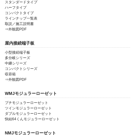
スタンダードタイプ
ハーフタイプ
コンパクトタイプ
ラインナップ一覧表
取説／施工説明書
⇒外観図PDF
屋内接続端子板
小型接続端子板
多分岐シリーズ
中継シリーズ
コンパクトシリーズ
収容箱
⇒外観図PDF
WMJモジュラーローゼット
プチモジュラーローゼット
ツインモジュラーローゼット
ダブルモジュラーローゼット
快結64くんモジュラーローゼット
NMJモジュラーローゼット