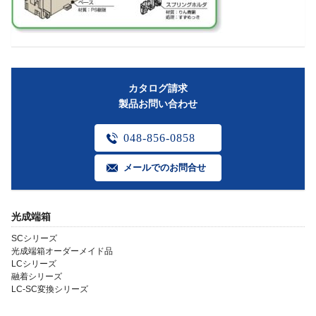
カタログ請求
製品お問い合わせ
048-856-0858
メールでのお問合せ
光成端箱
SCシリーズ
光成端箱オーダーメイド品
LCシリーズ
融着シリーズ
LC-SC変換シリーズ