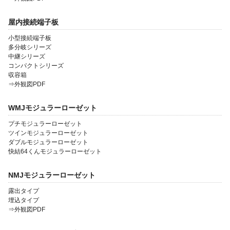
屋内接続端子板
小型接続端子板
多分岐シリーズ
中継シリーズ
コンパクトシリーズ
収容箱
⇒外観図PDF
WMJモジュラーローゼット
プチモジュラーローゼット
ツインモジュラーローゼット
ダブルモジュラーローゼット
快結64くんモジュラーローゼット
NMJモジュラーローゼット
露出タイプ
埋込タイプ
⇒外観図PDF