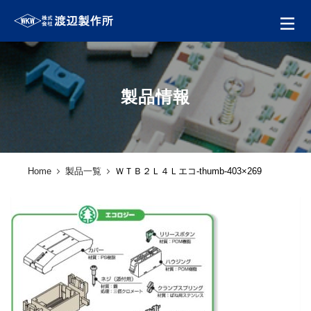
製品情報
Home
製品一覧
ＷＴＢ２Ｌ４Ｌエコ-thumb-403×269