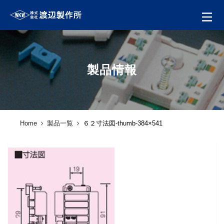
製品情報
Home
製品一覧
６２寸法図-thumb-384×541