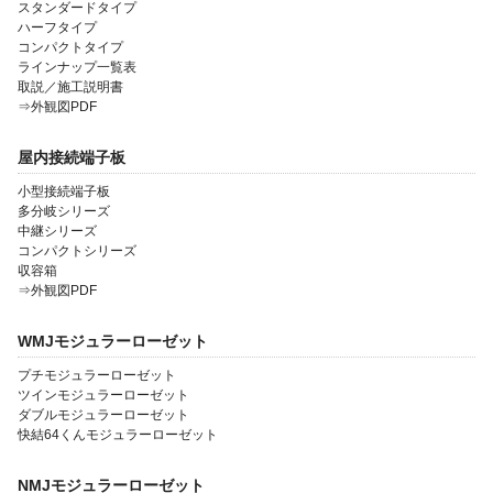
スタンダードタイプ
ハーフタイプ
コンパクトタイプ
ラインナップ一覧表
取説／施工説明書
⇒外観図PDF
屋内接続端子板
小型接続端子板
多分岐シリーズ
中継シリーズ
コンパクトシリーズ
収容箱
⇒外観図PDF
WMJモジュラーローゼット
プチモジュラーローゼット
ツインモジュラーローゼット
ダブルモジュラーローゼット
快結64くんモジュラーローゼット
NMJモジュラーローゼット