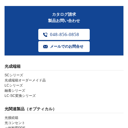
カタログ請求
製品お問い合わせ
048-856-0858
メールでのお問合せ
光成端箱
SCシリーズ
光成端箱オーダーメイド品
LCシリーズ
融着シリーズ
LC-SC変換シリーズ
光関連製品（オプティカル）
光接続箱
光コンセント