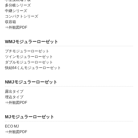
多分岐シリーズ
中継シリーズ
コンパクトシリーズ
収容箱
⇒外観図PDF
WMJモジュラーローゼット
プチモジュラーローゼット
ツインモジュラーローゼット
ダブルモジュラーローゼット
快結64くんモジュラーローゼット
NMJモジュラーローゼット
露出タイプ
埋込タイプ
⇒外観図PDF
MJモジュラーローゼット
ECO MJ
⇒外観図PDF