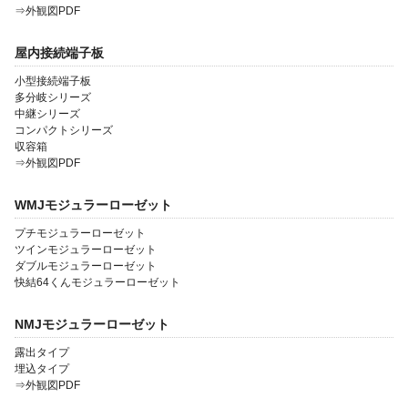
⇒外観図PDF
屋内接続端子板
小型接続端子板
多分岐シリーズ
中継シリーズ
コンパクトシリーズ
収容箱
⇒外観図PDF
WMJモジュラーローゼット
プチモジュラーローゼット
ツインモジュラーローゼット
ダブルモジュラーローゼット
快結64くんモジュラーローゼット
NMJモジュラーローゼット
露出タイプ
埋込タイプ
⇒外観図PDF