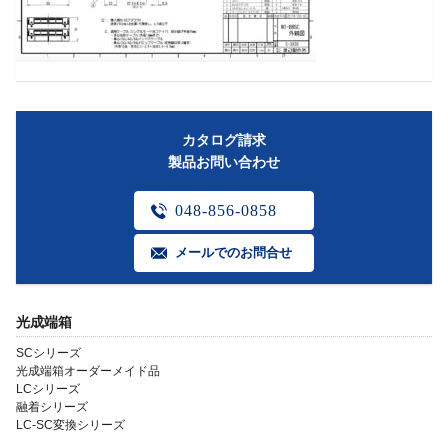
カタログ請求
製品お問い合わせ
048-856-0858
メールでのお問合せ
光成端箱
SCシリーズ
光成端箱オーダーメイド品
LCシリーズ
融着シリーズ
LC-SC変換シリーズ